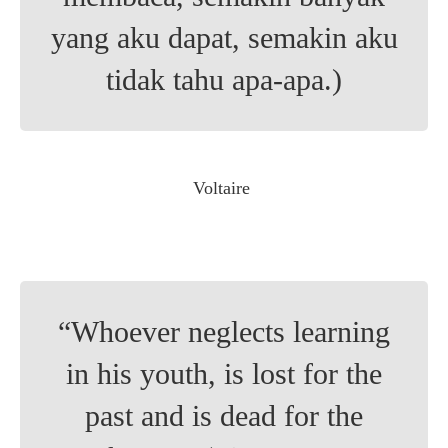
yang aku dapat, semakin aku
tidak tahu apa-apa.)
Voltaire
“Whoever neglects learning
in his youth, is lost for the
past and is dead for the