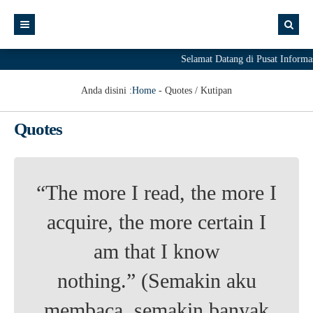
Selamat Datang di Pusat Info
Anda disini :
Home
-
Quotes / Kutipan
Quotes
“The more I read, the more I
acquire, the more certain I
am that I know
nothing.” (Semakin aku
membaca, semakin banyak