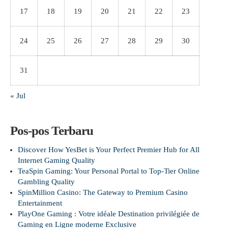
17
18
19
20
21
22
23
24
25
26
27
28
29
30
31
« Jul
Pos-pos Terbaru
Discover How YesBet is Your Perfect Premier Hub for All
Internet Gaming Quality
TeaSpin Gaming: Your Personal Portal to Top-Tier Online
Gambling Quality
SpinMillion Casino: The Gateway to Premium Casino
Entertainment
PlayOne Gaming : Votre idéale Destination privilégiée de
Gaming en Ligne moderne Exclusive