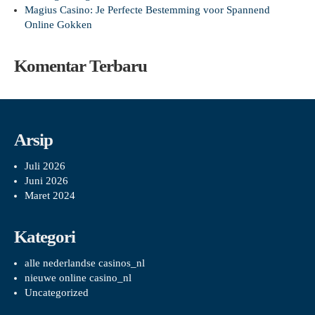
Magius Casino: Je Perfecte Bestemming voor Spannend
Online Gokken
Komentar Terbaru
Arsip
Juli 2026
Juni 2026
Maret 2024
Kategori
alle nederlandse casinos_nl
nieuwe online casino_nl
Uncategorized