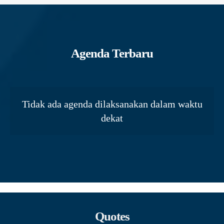
Agenda Terbaru
Tidak ada agenda dilaksanakan dalam waktu
dekat
Quotes