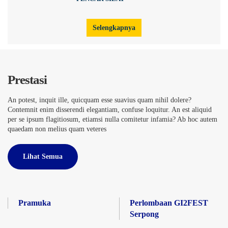
Selengkapnya
Prestasi
An potest, inquit ille, quicquam esse suavius quam nihil dolere?
Contemnit enim disserendi elegantiam, confuse loquitur. An est aliquid
per se ipsum flagitiosum, etiamsi nulla comitetur infamia? Ab hoc autem
quaedam non melius quam veteres
Lihat Semua
Pramuka
Perlombaan GI2FEST
Serpong