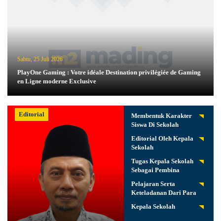
Sabtu, 25 Juli 2026
PlayOne Gaming : Votre idéale Destination privilégiée de Gaming
en Ligne moderne Exclusive
Editorial
Membentuk Karakter
Siswa Di Sekolah
Editorial Oleh Kepala
Sekolah
Tugas Kepala Sekolah
Sebagai Pembina
Siswa Siswa
Pelajaran Serta
Keteladanan Dari Para
Pahlawan
Kepala Sekolah