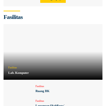
Fasilitas
Fasilitas
Lab. Komputer
Fasilitas
Ruang BK
Fasilitas
Lapangan OlahRaga`