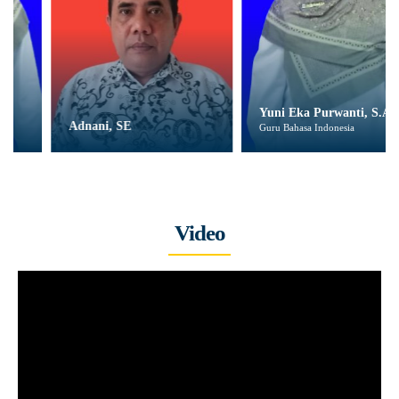
Yuni Eka Purwanti, S.Ag
Adnani, SE
Guru Bahasa Indonesia
Video