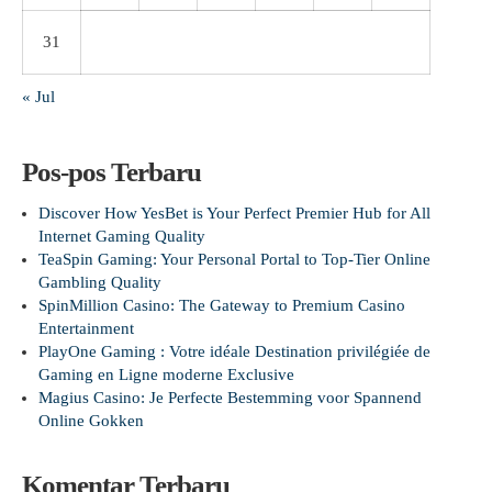
31
« Jul
Pos-pos Terbaru
Discover How YesBet is Your Perfect Premier Hub for All
Internet Gaming Quality
TeaSpin Gaming: Your Personal Portal to Top-Tier Online
Gambling Quality
SpinMillion Casino: The Gateway to Premium Casino
Entertainment
PlayOne Gaming : Votre idéale Destination privilégiée de
Gaming en Ligne moderne Exclusive
Magius Casino: Je Perfecte Bestemming voor Spannend
Online Gokken
Komentar Terbaru