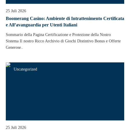
25 Juli 2026
Boomerang Casino: Ambiente di Intrattenimento Certificata
e All’avanguardia per Utenti Italiani
Sommario della Pagina Certificazione e Protezione della Nostro
Sistema Il nostro Ricco Archivio di Giochi Distintivo Bonus e Offerte
Generose..
Uncategorized
25 Juli 2026