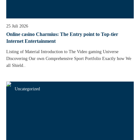
25 Juli 2026
Online casino Charmius: The Entry point to Top-tier
Internet Entertainment
Listing of Material Introduction to The Video gaming Universe
Discovering Our own Comprehensive Sport Portfolio Exactly how We
all Shield..
Uncategorized