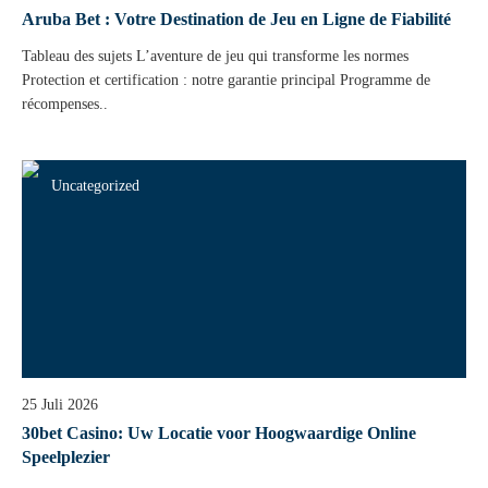
Aruba Bet : Votre Destination de Jeu en Ligne de Fiabilité
Tableau des sujets L’aventure de jeu qui transforme les normes
Protection et certification : notre garantie principal Programme de
récompenses..
Uncategorized
25 Juli 2026
30bet Casino: Uw Locatie voor Hoogwaardige Online
Speelplezier