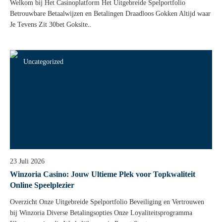
Welkom bij Het Casinoplatform Het Uitgebreide Spelportfolio
Betrouwbare Betaalwijzen en Betalingen Draadloos Gokken Altijd waar
Je Tevens Zit 30bet Goksite..
Uncategorized
23 Juli 2026
Winzoria Casino: Jouw Ultieme Plek voor Topkwaliteit
Online Speelplezier
Overzicht Onze Uitgebreide Spelportfolio Beveiliging en Vertrouwen
bij Winzoria Diverse Betalingsopties Onze Loyaliteitsprogramma