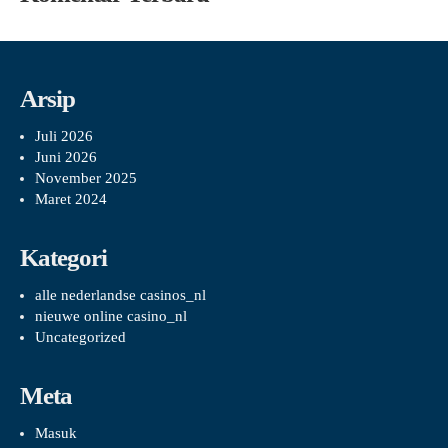
Arsip
Juli 2026
Juni 2026
November 2025
Maret 2024
Kategori
alle nederlandse casinos_nl
nieuwe online casino_nl
Uncategorized
Meta
Masuk