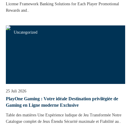
License Framework Banking Solutions for Each Player Promotional
Rewards and..
Uncategorized
25 Juli 2026
PlayOne Gaming : Votre idéale Destination privilégiée de
Gaming en Ligne moderne Exclusive
Table des matières Une Expérience ludique de Jeu Transformée Notre
Catalogue complet de Jeux Étendu Sécurité maximale et Fiabilité au..