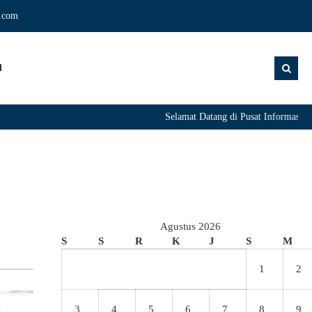
.com
d
Selamat Datang di Pusat Informas
Agustus 2026
S
S
R
K
J
S
M
1
2
3
4
5
6
7
8
9