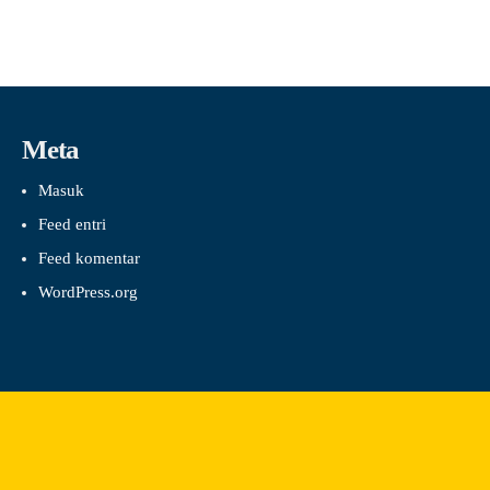
Meta
Masuk
Feed entri
Feed komentar
WordPress.org