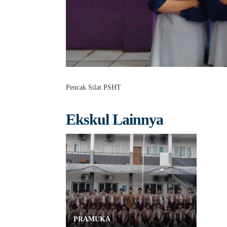
Pencak Silat PSHT
Ekskul Lainnya
PRAMUKA