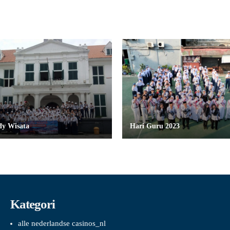
dy Wisata
Hari Guru 2023
Kategori
alle nederlandse casinos_nl