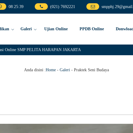
08
:
25
:
40
(021) 7692221
smpphj.29@gmail
dikan
Galeri
Ujian Online
PPDB Online
Donwloa
i Online SMP PELITA HARAPAN JAKARTA
Anda disini :
Home
-
Galeri
-
Praktek Seni Budaya