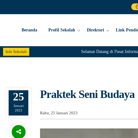
Beranda
Profil Sekolah
Direktori
Link Pendi
Info Sekolah
Selamat Datang di Pusat Informas
Praktek Seni Budaya
25
Januari
2023
Rabu, 25 Januari 2023