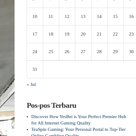
10
11
12
13
14
15
16
17
18
19
20
21
22
23
24
25
26
27
28
29
30
31
« Jul
Pos-pos Terbaru
Discover How YesBet is Your Perfect Premier Hub
for All Internet Gaming Quality
TeaSpin Gaming: Your Personal Portal to Top-Tier
Online Gambling Quality