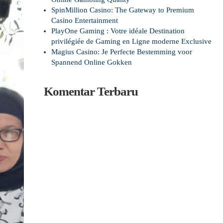
SpinMillion Casino: The Gateway to Premium
Casino Entertainment
PlayOne Gaming : Votre idéale Destination
privilégiée de Gaming en Ligne moderne Exclusive
Magius Casino: Je Perfecte Bestemming voor
Spannend Online Gokken
Komentar Terbaru