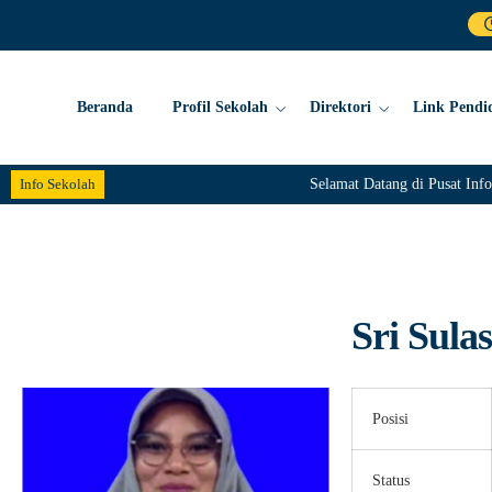
Beranda
Profil Sekolah
Direktori
Link Pendi
Info Sekolah
Selamat Datang di Pusat I
Sri Sulas
Posisi
Status