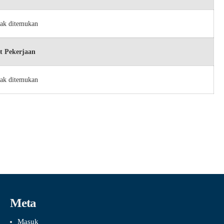
dak ditemukan
t Pekerjaan
dak ditemukan
Meta
Masuk