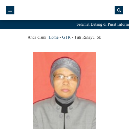
Selamat Datang di Pusat Inf
Anda disini :
Home
-
GTK
-
Tuti Rahayu, SE