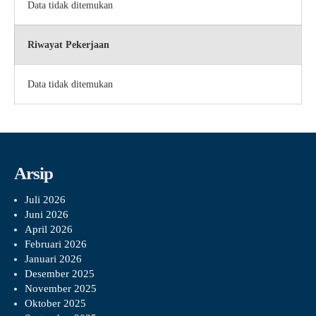
Data tidak ditemukan
Riwayat Pekerjaan
Data tidak ditemukan
Arsip
Juli 2026
Juni 2026
April 2026
Februari 2026
Januari 2026
Desember 2025
November 2025
Oktober 2025