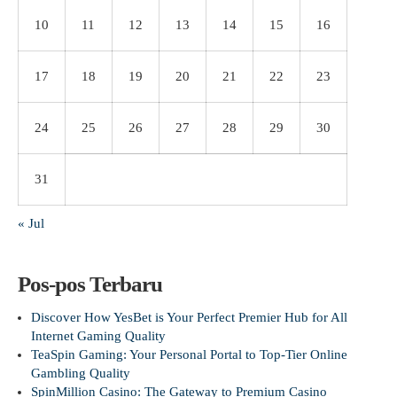
10
11
12
13
14
15
16
17
18
19
20
21
22
23
24
25
26
27
28
29
30
31
« Jul
Pos-pos Terbaru
Discover How YesBet is Your Perfect Premier Hub for All
Internet Gaming Quality
TeaSpin Gaming: Your Personal Portal to Top-Tier Online
Gambling Quality
SpinMillion Casino: The Gateway to Premium Casino