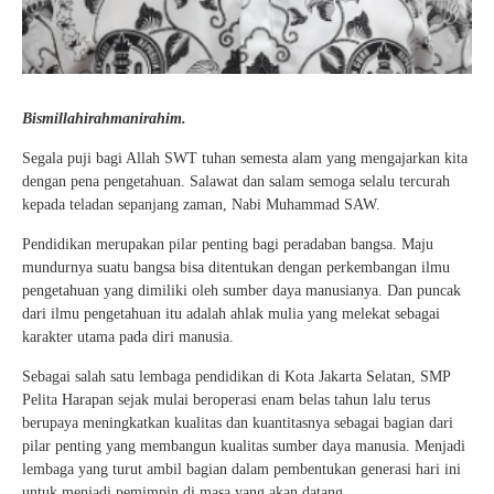
Bismillahirahmanirahim.
Segala puji bagi Allah SWT tuhan semesta alam yang mengajarkan kita
dengan pena pengetahuan. Salawat dan salam semoga selalu tercurah
kepada teladan sepanjang zaman, Nabi Muhammad SAW.
Pendidikan merupakan pilar penting bagi peradaban bangsa. Maju
mundurnya suatu bangsa bisa ditentukan dengan perkembangan ilmu
pengetahuan yang dimiliki oleh sumber daya manusianya. Dan puncak
dari ilmu pengetahuan itu adalah ahlak mulia yang melekat sebagai
karakter utama pada diri manusia.
Sebagai salah satu lembaga pendidikan di Kota Jakarta Selatan, SMP
Pelita Harapan sejak mulai beroperasi enam belas tahun lalu terus
berupaya meningkatkan kualitas dan kuantitasnya sebagai bagian dari
pilar penting yang membangun kualitas sumber daya manusia. Menjadi
lembaga yang turut ambil bagian dalam pembentukan generasi hari ini
untuk menjadi pemimpin di masa yang akan datang.