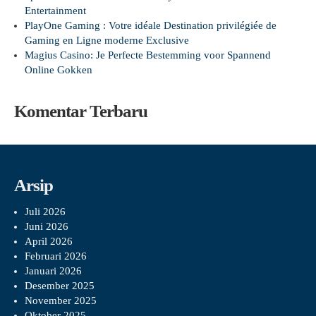
Entertainment
PlayOne Gaming : Votre idéale Destination privilégiée de
Gaming en Ligne moderne Exclusive
Magius Casino: Je Perfecte Bestemming voor Spannend
Online Gokken
Komentar Terbaru
Arsip
Juli 2026
Juni 2026
April 2026
Februari 2026
Januari 2026
Desember 2025
November 2025
Oktober 2025