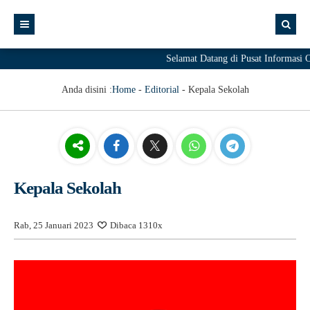
Selamat Datang di Pusat Informas
Anda disini :
Home
-
Editorial
-
Kepala Sekolah
Kepala Sekolah
Rab, 25 Januari 2023
Dibaca 1310x